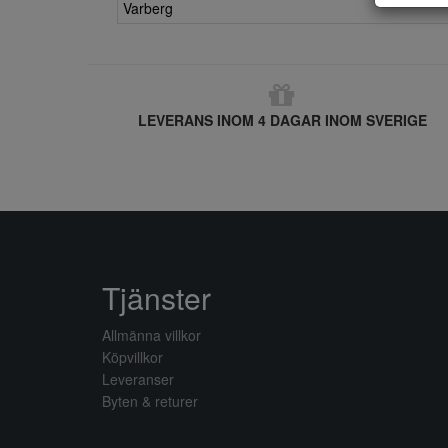
Varberg
LEVERANS INOM 4 DAGAR INOM SVERIGE
Tjänster
Allmänna villkor
Köpvillkor
Leveranser
Byten & returer