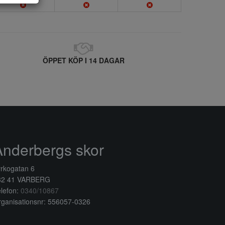
ÖPPET KÖP I 14 DAGAR
Anderbergs skor
rkogatan 6
32 41 VARBERG
lefon:
0340/10867
ganisationsnr: 556057-0326