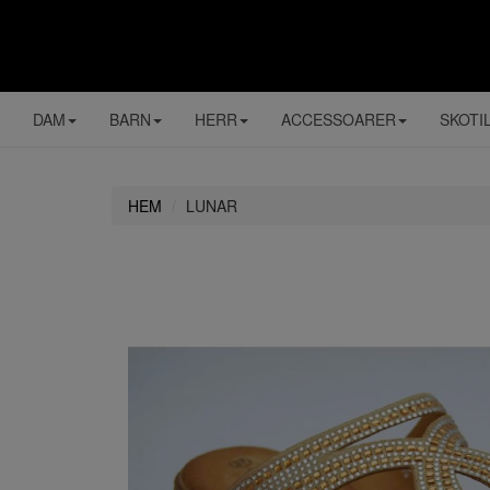
DAM
BARN
HERR
ACCESSOARER
SKOTI
HEM
LUNAR