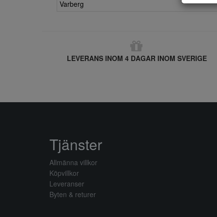
Varberg
LEVERANS INOM 4 DAGAR INOM SVERIGE
Tjänster
Allmänna villkor
Köpvillkor
Leveranser
Byten & returer