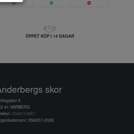
ÖPPET KÖP I 14 DAGAR
Anderbergs skor
rkogatan 6
32 41 VARBERG
lefon:
0340/10867
ganisationsnr: 556057-0326