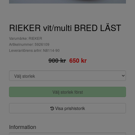
RIEKER vit/multi BRED LÄST
Varumärke: RIEKER
Artikelnummer: 5926109
Leverantörens artnr: N8114-90
900 kr
650 kr
Välj storlek först
Visa prishistorik
Information