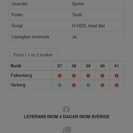
Ovandel
Syntet
Foder
Textil
Övrigt
H-VIDD, bred läst
Löstagbar innersula
Ja
Finns i 1 av 2 butiker
Butik
37
38
39
40
41
Falkenberg
Varberg
LEVERANS INOM 4 DAGAR INOM SVERIGE