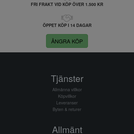
FRI FRAKT VID KÖP ÖVER 1.500 KR
ÖPPET KÖP I 14 DAGAR
ÅNGRA KÖP
Tjänster
Allmänna villkor
Köpvillkor
Leveranser
Byten & returer
Allmänt