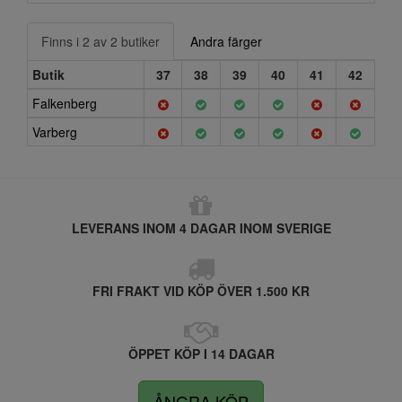
Finns i 2 av 2 butiker
Andra färger
Butik
37
38
39
40
41
42
Falkenberg
Varberg
LEVERANS INOM 4 DAGAR INOM SVERIGE
FRI FRAKT VID KÖP ÖVER 1.500 KR
ÖPPET KÖP I 14 DAGAR
ÅNGRA KÖP