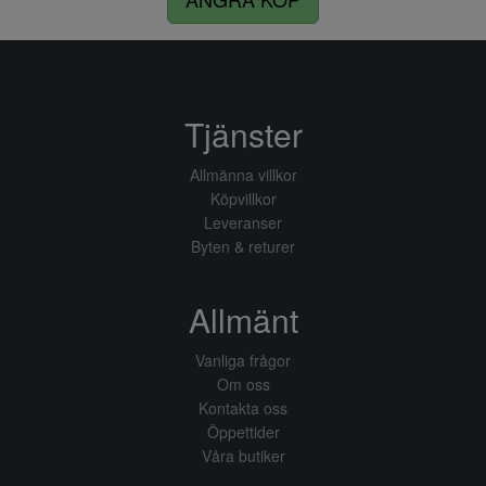
Tjänster
Allmänna villkor
Köpvillkor
Leveranser
Byten & returer
Allmänt
Vanliga frågor
Om oss
Kontakta oss
Öppettider
Våra butiker