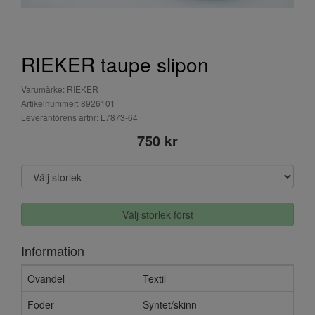
RIEKER taupe slipon
Varumärke: RIEKER
Artikelnummer: 8926101
Leverantörens artnr: L7873-64
750 kr
Välj storlek först
Information
Ovandel
Textil
Foder
Syntet/skinn