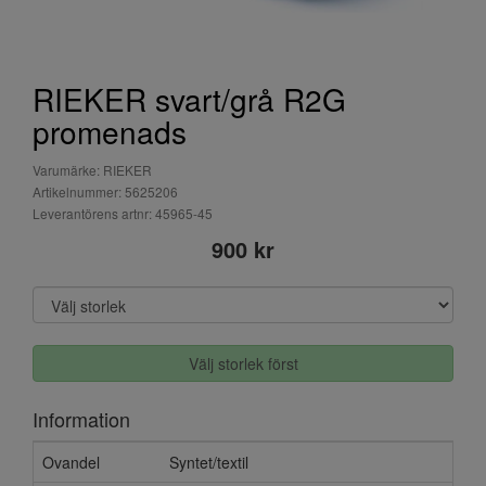
RIEKER svart/grå R2G
promenads
Varumärke: RIEKER
Artikelnummer: 5625206
Leverantörens artnr: 45965-45
900 kr
Välj storlek först
Information
Ovandel
Syntet/textil