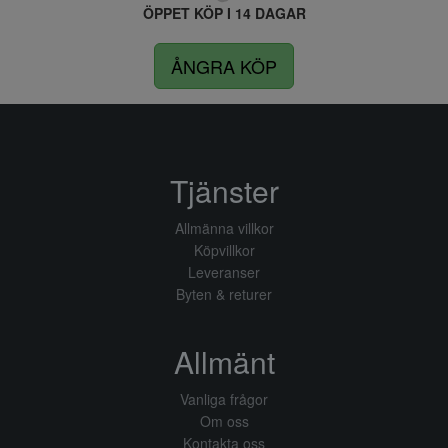
ÖPPET KÖP I 14 DAGAR
ÅNGRA KÖP
Tjänster
Allmänna villkor
Köpvillkor
Leveranser
Byten & returer
Allmänt
Vanliga frågor
Om oss
Kontakta oss