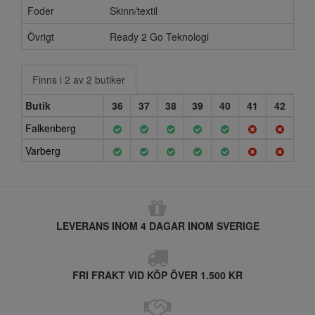
Foder
Skinn/textil
Övrigt
Ready 2 Go Teknologi
Finns i 2 av 2 butiker
Butik
36
37
38
39
40
41
42
Falkenberg
Varberg
LEVERANS INOM 4 DAGAR INOM SVERIGE
FRI FRAKT VID KÖP ÖVER 1.500 KR