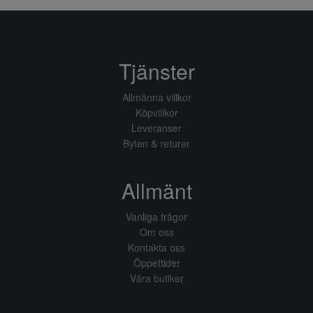
Tjänster
Allmänna villkor
Köpvillkor
Leveranser
Byten & returer
Allmänt
Vanliga frågor
Om oss
Kontakta oss
Öppettider
Våra butiker