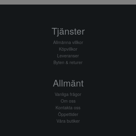
Tjänster
Allmänna villkor
Köpvillkor
Leveranser
Byten & returer
Allmänt
Vanliga frågor
Om oss
Kontakta oss
Öppettider
Våra butiker