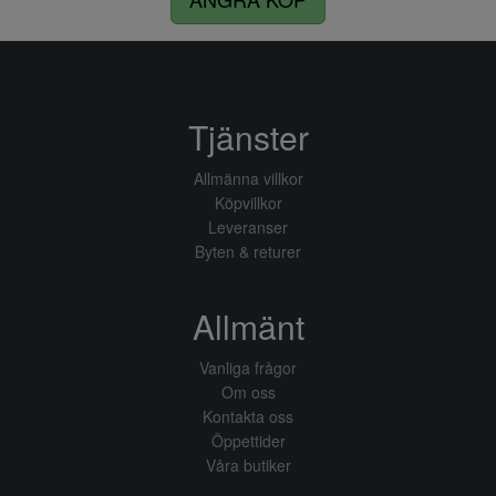
Tjänster
Allmänna villkor
Köpvillkor
Leveranser
Byten & returer
Allmänt
Vanliga frågor
Om oss
Kontakta oss
Öppettider
Våra butiker