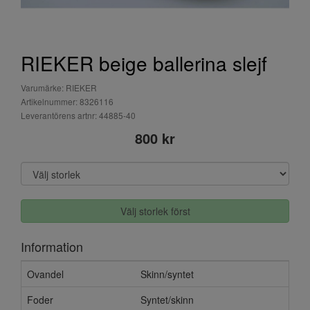
RIEKER beige ballerina slejf
Varumärke: RIEKER
Artikelnummer: 8326116
Leverantörens artnr: 44885-40
800 kr
Välj storlek först
Information
Ovandel
Skinn/syntet
Foder
Syntet/skinn