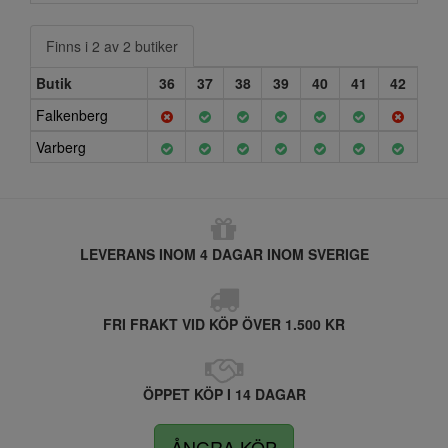
Finns i 2 av 2 butiker
Butik
36
37
38
39
40
41
42
Falkenberg
Varberg
LEVERANS INOM 4 DAGAR INOM SVERIGE
FRI FRAKT VID KÖP ÖVER 1.500 KR
ÖPPET KÖP I 14 DAGAR
ÅNGRA KÖP