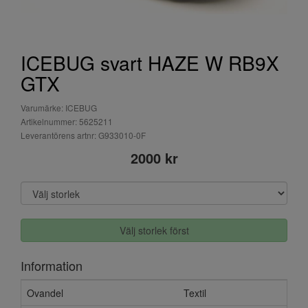
ICEBUG svart HAZE W RB9X
GTX
Varumärke: ICEBUG
Artikelnummer: 5625211
Leverantörens artnr: G933010-0F
2000 kr
Välj storlek först
Information
Ovandel
Textil