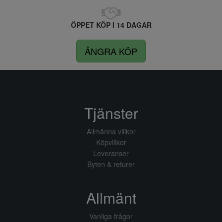
ÖPPET KÖP I 14 DAGAR
ÅNGRA KÖP
Tjänster
Allmänna villkor
Köpvillkor
Leveranser
Byten & returer
Allmänt
Vanliga frågor