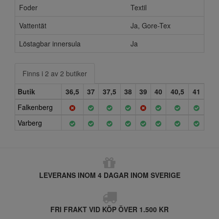
Foder
Textil
Vattentät
Ja, Gore-Tex
Löstagbar innersula
Ja
Finns i 2 av 2 butiker
Butik
36,5
37
37,5
38
39
40
40,5
41
Falkenberg
Varberg
LEVERANS INOM 4 DAGAR INOM SVERIGE
FRI FRAKT VID KÖP ÖVER 1.500 KR