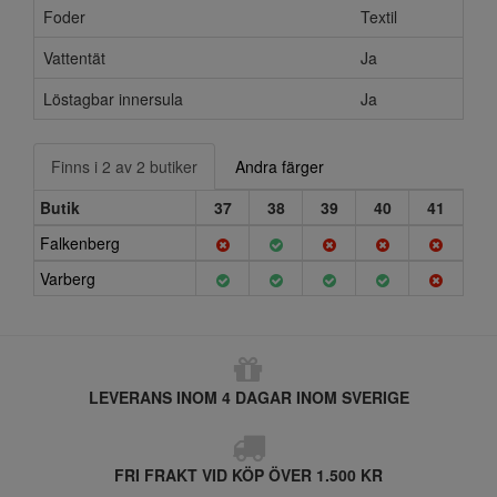
Foder
Textil
Vattentät
Ja
Löstagbar innersula
Ja
Finns i 2 av 2 butiker
Andra färger
Butik
37
38
39
40
41
Falkenberg
Varberg
LEVERANS INOM 4 DAGAR INOM SVERIGE
FRI FRAKT VID KÖP ÖVER 1.500 KR