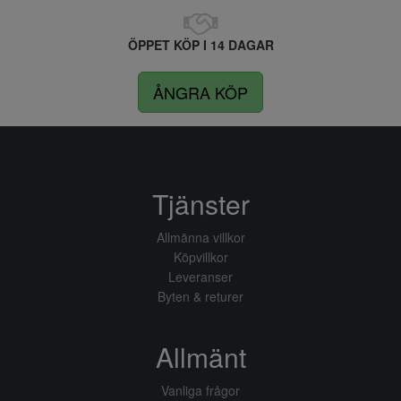
ÖPPET KÖP I 14 DAGAR
ÅNGRA KÖP
Tjänster
Allmänna villkor
Köpvillkor
Leveranser
Byten & returer
Allmänt
Vanliga frågor