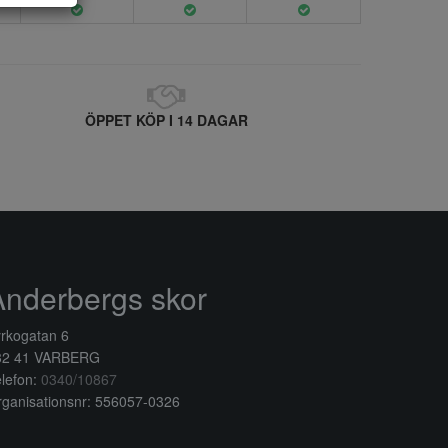
ÖPPET KÖP I 14 DAGAR
Anderbergs skor
rkogatan 6
32 41 VARBERG
lefon:
0340/10867
ganisationsnr: 556057-0326