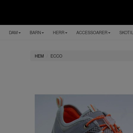
DAM
BARN
HERR
ACCESSOARER
SKOTI
HEM
ECCO