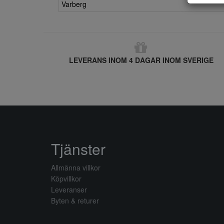
Varberg
LEVERANS INOM 4 DAGAR INOM SVERIGE
Tjänster
Allmänna villkor
Köpvillkor
Leveranser
Byten & returer