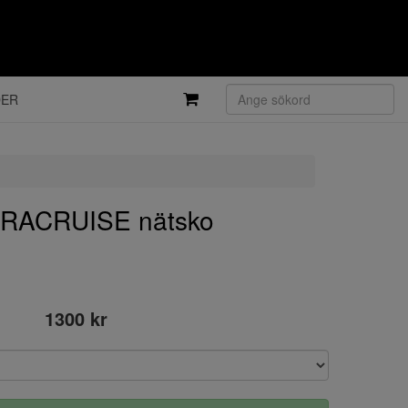
DER
RACRUISE nätsko
1300 kr