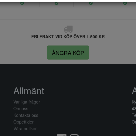
FRI FRAKT VID KÖP ÖVER 1.500 KR
ÅNGRA KÖP
Allmänt
Vanliga frågor
Ky
Om oss
4
Kontakta oss
Te
Öppettider
Or
Våra butiker