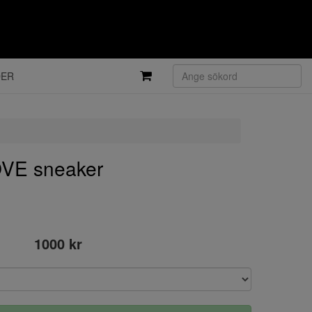
DER
VE sneaker
1000 kr