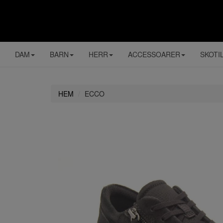
DAM
BARN
HERR
ACCESSOARER
SKOTI
HEM
ECCO