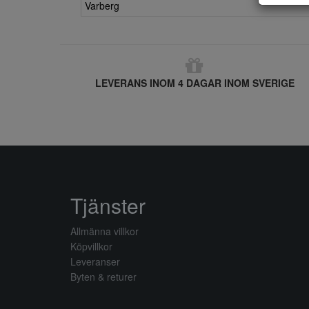
Varberg
LEVERANS INOM 4 DAGAR INOM SVERIGE
Tjänster
Allmänna villkor
Köpvillkor
Leveranser
Byten & returer