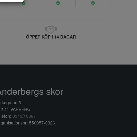
ÖPPET KÖP I 14 DAGAR
Anderbergs skor
rkogatan 6
32 41 VARBERG
lefon:
0340/10867
ganisationsnr: 556057-0326