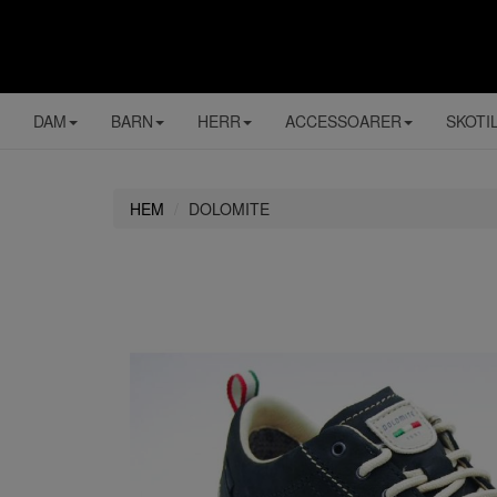
DAM
BARN
HERR
ACCESSOARER
SKOTI
HEM
DOLOMITE