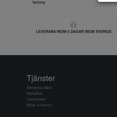
Varberg
LEVERANS INOM 4 DAGAR INOM SVERIGE
Tjänster
Allmänna villkor
Köpvillkor
Leveranser
Byten & returer