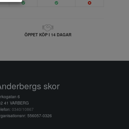
ÖPPET KÖP I 14 DAGAR
Anderbergs skor
rkogatan 6
32 41 VARBERG
lefon:
0340/10867
ganisationsnr: 556057-0326