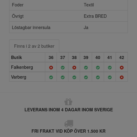
Foder
Textil
Övrigt
Extra BRED
Löstagbar innersula
Ja
Finns i 2 av 2 butiker
Butik
36
37
38
39
40
41
42
Falkenberg
Varberg
LEVERANS INOM 4 DAGAR INOM SVERIGE
FRI FRAKT VID KÖP ÖVER 1.500 KR