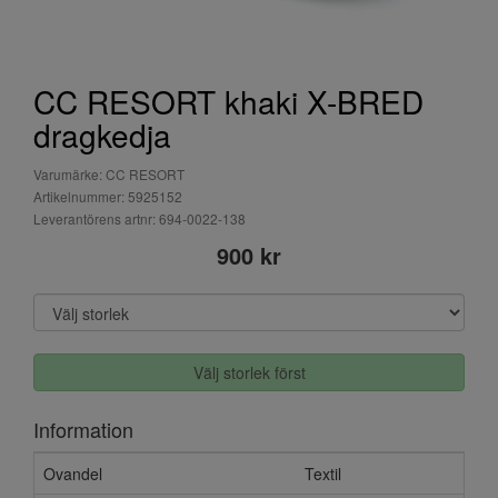
CC RESORT khaki X-BRED
dragkedja
Varumärke: CC RESORT
Artikelnummer: 5925152
Leverantörens artnr: 694-0022-138
900 kr
Välj storlek först
Information
Ovandel
Textil