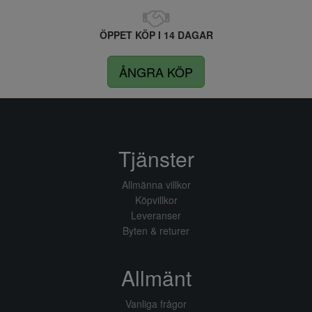
ÖPPET KÖP I 14 DAGAR
ÅNGRA KÖP
Tjänster
Allmänna villkor
Köpvillkor
Leveranser
Byten & returer
Allmänt
Vanliga frågor