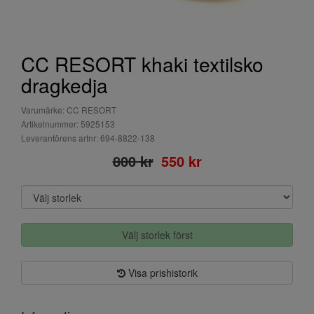
CC RESORT khaki textilsko
dragkedja
Varumärke: CC RESORT
Artikelnummer: 5925153
Leverantörens artnr: 694-8822-138
800 kr
550 kr
Välj storlek först
Visa prishistorik