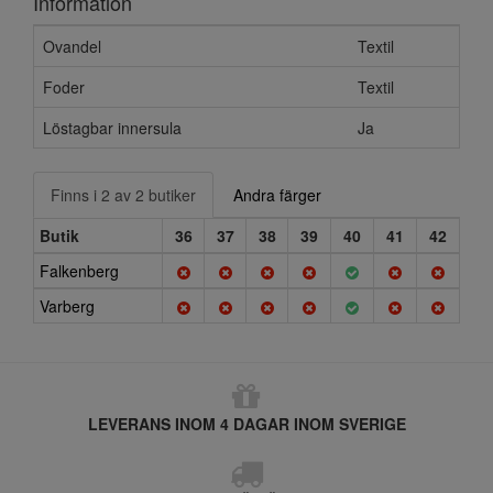
Information
Ovandel
Textil
Foder
Textil
Löstagbar innersula
Ja
Finns i 2 av 2 butiker
Andra färger
Butik
36
37
38
39
40
41
42
Falkenberg
Varberg
LEVERANS INOM 4 DAGAR INOM SVERIGE