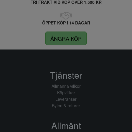
FRI FRAKT VID KÖP ÖVER 1.500 KR
ÖPPET KÖP I 14 DAGAR
ÅNGRA KÖP
Tjänster
Allmänna villkor
Köpvillkor
Leveranser
Byten & returer
Allmänt