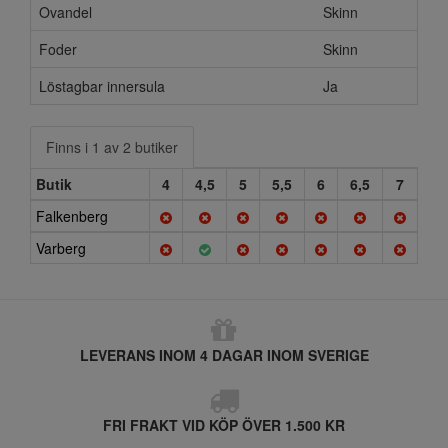
Ovandel
Skinn
Foder
Skinn
Löstagbar innersula
Ja
Finns i 1 av 2 butiker
Butik
4
4,5
5
5,5
6
6,5
7
Falkenberg
Varberg
LEVERANS INOM 4 DAGAR INOM SVERIGE
FRI FRAKT VID KÖP ÖVER 1.500 KR