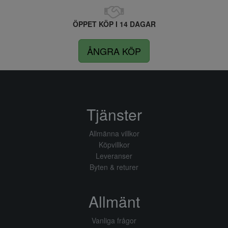
ÖPPET KÖP I 14 DAGAR
ÅNGRA KÖP
Tjänster
Allmänna villkor
Köpvillkor
Leveranser
Byten & returer
Allmänt
Vanliga frågor