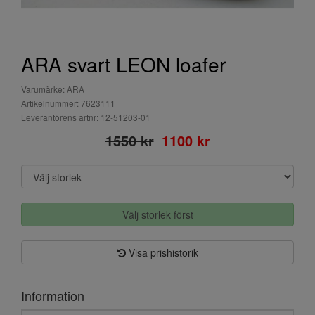
ARA svart LEON loafer
Varumärke: ARA
Artikelnummer: 7623111
Leverantörens artnr: 12-51203-01
1550 kr
1100 kr
Välj storlek först
Visa prishistorik
Information