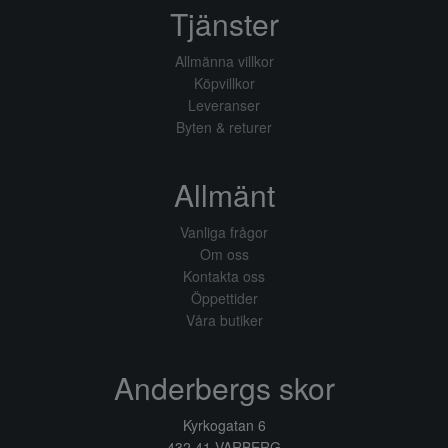
Tjänster
Allmänna villkor
Köpvillkor
Leveranser
Byten & returer
Allmänt
Vanliga frågor
Om oss
Kontakta oss
Öppettider
Våra butiker
Anderbergs skor
Kyrkogatan 6
432 41 VARBERG