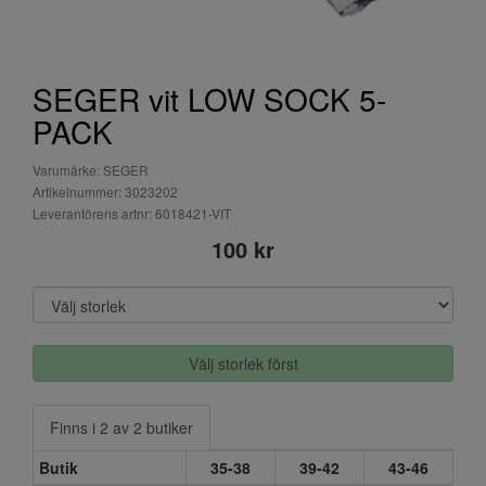
SEGER vit LOW SOCK 5-
PACK
Varumärke: SEGER
Artikelnummer: 3023202
Leverantörens artnr: 6018421-VIT
100 kr
Välj storlek först
Finns i 2 av 2 butiker
Butik
35-38
39-42
43-46