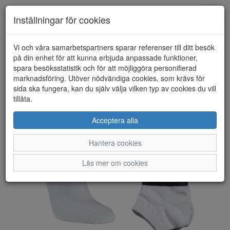
Anderbergs skor
Toggl
Inställningar för cookies
navig
Vi och våra samarbetspartners sparar referenser till ditt besök
HEM
SEGER
på din enhet för att kunna erbjuda anpassade funktioner,
spara besöksstatistik och för att möjliggöra personifierad
marknadsföring. Utöver nödvändiga cookies, som krävs för
sida ska fungera, kan du själv välja vilken typ av cookies du vill
tillåta.
Acceptera alla
Hantera cookies
Läs mer om cookies