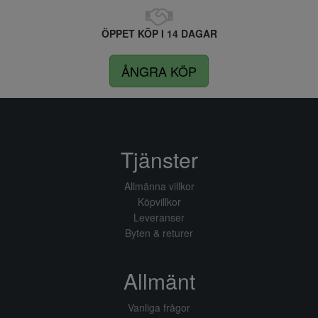
ÖPPET KÖP I 14 DAGAR
ÅNGRA KÖP
Tjänster
Allmänna villkor
Köpvillkor
Leveranser
Byten & returer
Allmänt
Vanliga frågor