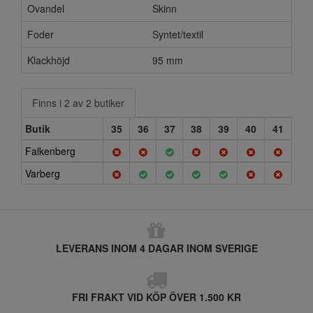
Ovandel
Skinn
Foder
Syntet/textil
Klackhöjd
95 mm
Finns i 2 av 2 butiker
Butik
35
36
37
38
39
40
41
Falkenberg
Varberg
LEVERANS INOM 4 DAGAR INOM SVERIGE
FRI FRAKT VID KÖP ÖVER 1.500 KR