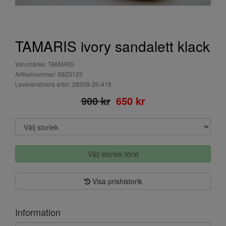
TAMARIS ivory sandalett klack
Varumärke: TAMARIS
Artikelnummer: 6823123
Leverantörens artnr: 28309-20-418
900 kr
650 kr
Välj storlek först
Visa prishistorik
Information