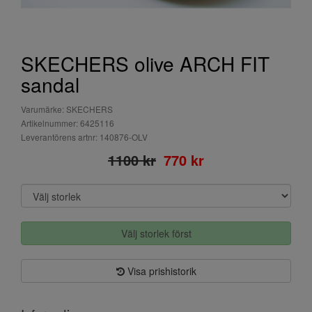
SKECHERS olive ARCH FIT
sandal
Varumärke: SKECHERS
Artikelnummer: 6425116
Leverantörens artnr: 140876-OLV
1100 kr
770 kr
Välj storlek först
Visa prishistorik