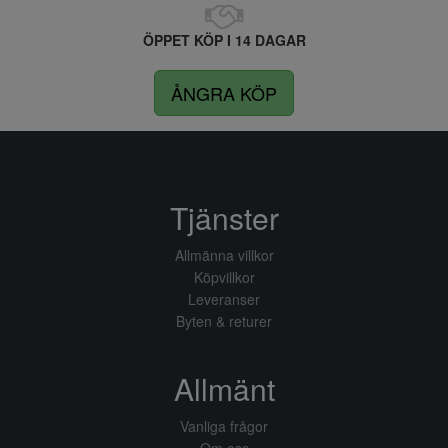
ÖPPET KÖP I 14 DAGAR
ÅNGRA KÖP
Tjänster
Allmänna villkor
Köpvillkor
Leveranser
Byten & returer
Allmänt
Vanliga frågor