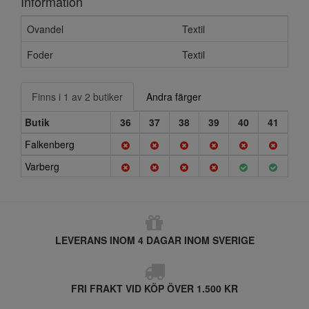
Information
Ovandel
Textil
Foder
Textil
Finns i 1 av 2 butiker
Andra färger
Butik
36
37
38
39
40
41
Falkenberg
Varberg
LEVERANS INOM 4 DAGAR INOM SVERIGE
FRI FRAKT VID KÖP ÖVER 1.500 KR