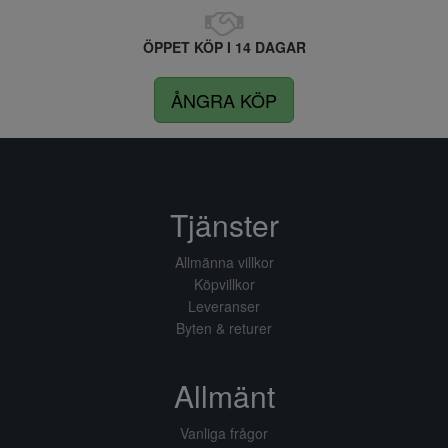
ÖPPET KÖP I 14 DAGAR
ÅNGRA KÖP
Tjänster
Allmänna villkor
Köpvillkor
Leveranser
Byten & returer
Allmänt
Vanliga frågor