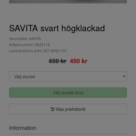
SAVITA svart högklackad
Varumärke: SAVITA
Artikelnummer: 6823119
Leverantörens artnr: 607-8000-101
650 kr
450 kr
Välj storlek först
Visa prishistorik
Information