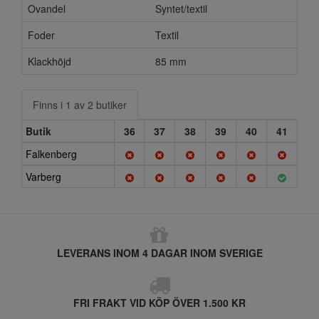
Ovandel
Syntet/textil
Foder
Textil
Klackhöjd
85 mm
Finns i 1 av 2 butiker
Butik
36
37
38
39
40
41
Falkenberg
Varberg
LEVERANS INOM 4 DAGAR INOM SVERIGE
FRI FRAKT VID KÖP ÖVER 1.500 KR