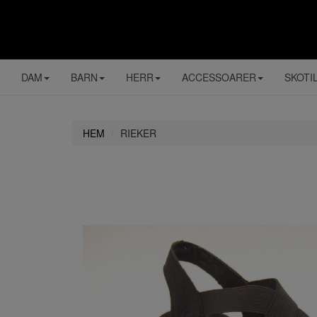
DAM
BARN
HERR
ACCESSOARER
SKOTI
HEM
RIEKER