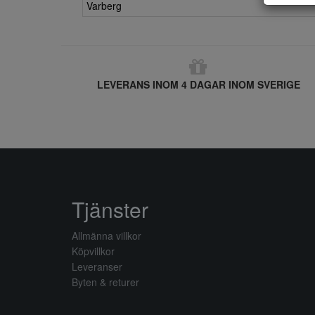
Varberg
LEVERANS INOM 4 DAGAR INOM SVERIGE
Tjänster
Allmänna villkor
Köpvillkor
Leveranser
Byten & returer