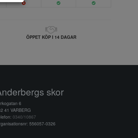
ÖPPET KÖP I 14 DAGAR
Anderbergs skor
rkogatan 6
32 41 VARBERG
lefon:
0340/10867
ganisationsnr: 556057-0326