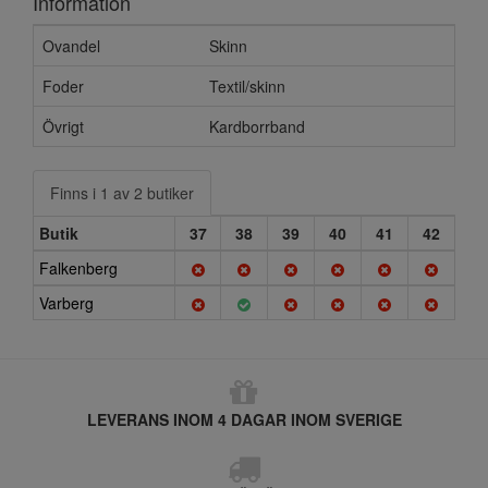
Information
Ovandel
Skinn
Foder
Textil/skinn
Övrigt
Kardborrband
Finns i 1 av 2 butiker
Butik
37
38
39
40
41
42
Falkenberg
Varberg
LEVERANS INOM 4 DAGAR INOM SVERIGE