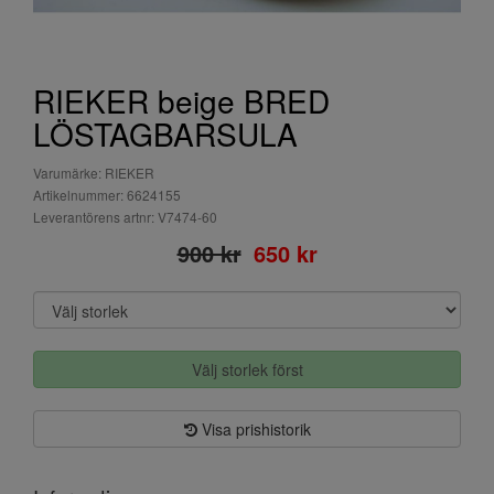
RIEKER beige BRED
LÖSTAGBARSULA
Varumärke: RIEKER
Artikelnummer: 6624155
Leverantörens artnr: V7474-60
900 kr
650 kr
Välj storlek först
Visa prishistorik