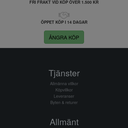
FRI FRAKT VID KÖP ÖVER 1.500 KR
ÖPPET KÖP I 14 DAGAR
ÅNGRA KÖP
Tjänster
Allmänna villkor
Köpvillkor
Leveranser
Byten & returer
Allmänt