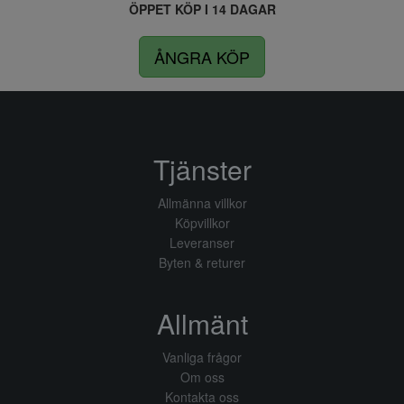
ÖPPET KÖP I 14 DAGAR
ÅNGRA KÖP
Tjänster
Allmänna villkor
Köpvillkor
Leveranser
Byten & returer
Allmänt
Vanliga frågor
Om oss
Kontakta oss