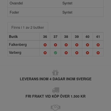
Ovandel
Syntet
Foder
Syntet
Finns i 1 av 2 butiker
Butik
36
37
38
39
40
41
Falkenberg
Varberg
LEVERANS INOM 4 DAGAR INOM SVERIGE
FRI FRAKT VID KÖP ÖVER 1.500 KR