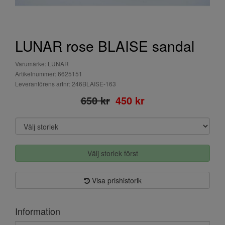
LUNAR rose BLAISE sandal
Varumärke: LUNAR
Artikelnummer: 6625151
Leverantörens artnr: 246BLAISE-163
650 kr
450 kr
Välj storlek först
Visa prishistorik
Information