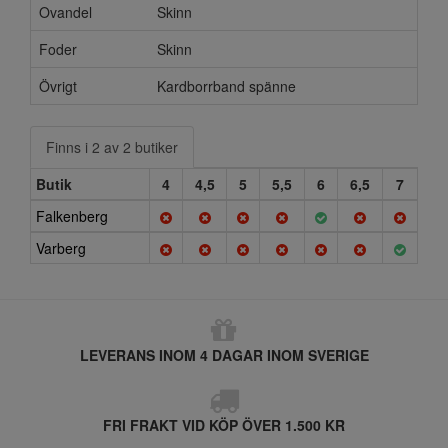
Ovandel
Skinn
Foder
Skinn
Övrigt
Kardborrband spänne
Finns i 2 av 2 butiker
Butik
4
4,5
5
5,5
6
6,5
7
Falkenberg
Varberg
LEVERANS INOM 4 DAGAR INOM SVERIGE
FRI FRAKT VID KÖP ÖVER 1.500 KR