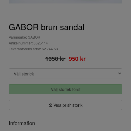
GABOR brun sandal
Varumärke: GABOR
Artikelnummer: 6625114
Leverantörens artnr: 62.744.53
1350 kr
950 kr
Välj storlek först
Visa prishistorik
Information