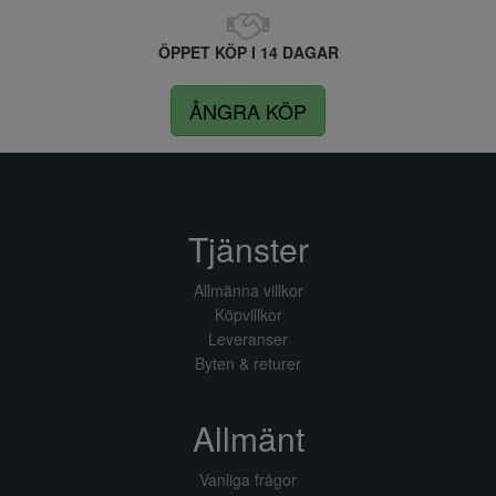
ÖPPET KÖP I 14 DAGAR
ÅNGRA KÖP
Tjänster
Allmänna villkor
Köpvillkor
Leveranser
Byten & returer
Allmänt
Vanliga frågor