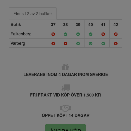
Finns i 2 av 2 butiker
Butik
37
38
39
40
41
42
Falkenberg
Varberg
LEVERANS INOM 4 DAGAR INOM SVERIGE
FRI FRAKT VID KÖP ÖVER 1.500 KR
ÖPPET KÖP I 14 DAGAR
ÅNGRA KÖP