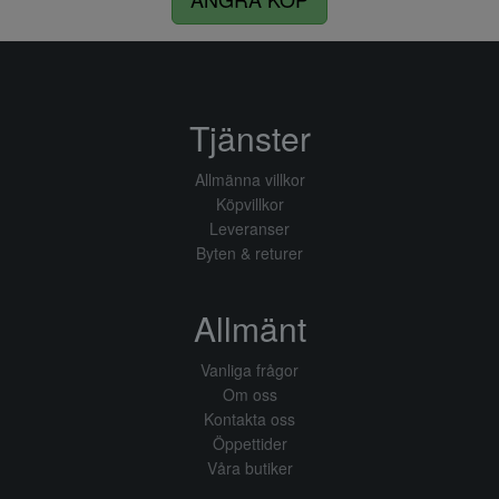
Tjänster
Allmänna villkor
Köpvillkor
Leveranser
Byten & returer
Allmänt
Vanliga frågor
Om oss
Kontakta oss
Öppettider
Våra butiker