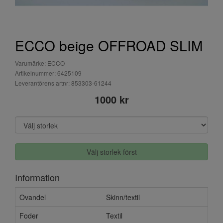
ECCO beige OFFROAD SLIM
Varumärke: ECCO
Artikelnummer: 6425109
Leverantörens artnr: 853303-61244
1000 kr
Välj storlek först
Information
Ovandel
Skinn/textil
Foder
Textil