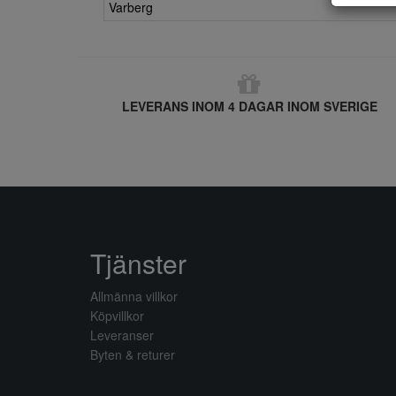
Varberg
LEVERANS INOM 4 DAGAR INOM SVERIGE
Tjänster
Allmänna villkor
Köpvillkor
Leveranser
Byten & returer