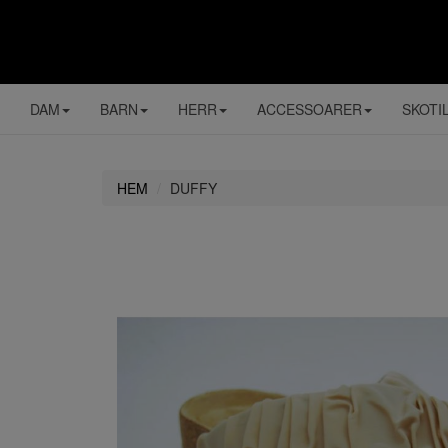
DAM
BARN
HERR
ACCESSOARER
SKOTI
HEM
DUFFY