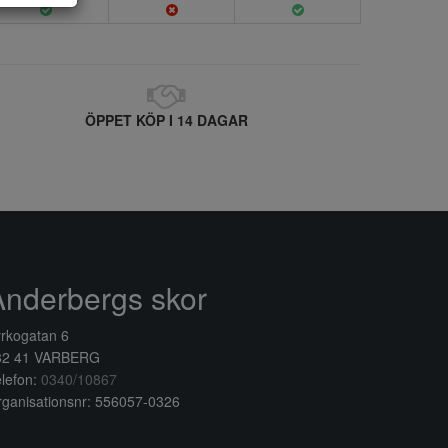
ÖPPET KÖP I 14 DAGAR
Anderbergs skor
rkogatan 6
32 41 VARBERG
lefon:
0340/10867
ganisationsnr: 556057-0326