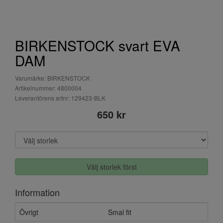
BIRKENSTOCK svart EVA
DAM
Varumärke: BIRKENSTOCK
Artikelnummer: 4800004
Leverantörens artnr: 129423-BLK
650 kr
Välj storlek först
Information
Övrigt
Smal fit