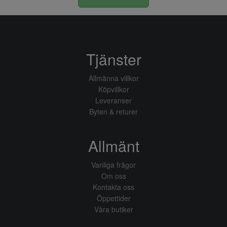
Tjänster
Allmänna villkor
Köpvillkor
Leveranser
Byten & returer
Allmänt
Vanliga frågor
Om oss
Kontakta oss
Öppettider
Våra butiker