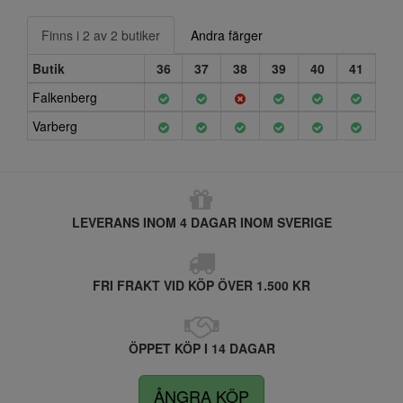
Finns i 2 av 2 butiker
Andra färger
Butik
36
37
38
39
40
41
Falkenberg
Varberg
LEVERANS INOM 4 DAGAR INOM SVERIGE
FRI FRAKT VID KÖP ÖVER 1.500 KR
ÖPPET KÖP I 14 DAGAR
ÅNGRA KÖP