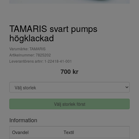
TAMARIS svart pumps
högklackad
Varumärke: TAMARIS
Artikelnummer: 7825202
Leverantörens artnr: 1-22418-41-001
700 kr
Välj storlek först
Information
Ovandel
Textil