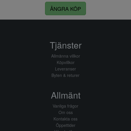
ÅNGRA KÖP
Tjänster
Allmänna villkor
Köpvillkor
Leveranser
Byten & returer
Allmänt
Vanliga frågor
Om oss
Kontakta oss
Öppettider