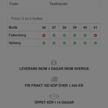
Foder
Textil/syntet
Finns i 2 av 2 butiker
Butik
36
37
38
39
40
41
Falkenberg
Varberg
LEVERANS INOM 4 DAGAR INOM SVERIGE
FRI FRAKT VID KÖP ÖVER 1.500 KR
ÖPPET KÖP I 14 DAGAR