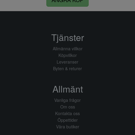
Tjänster
Allmänna villkor
Köpvillkor
Leveranser
Byten & returer
Allmänt
Vanliga frågor
Om oss
Kontakta oss
Öppettider
Våra butiker