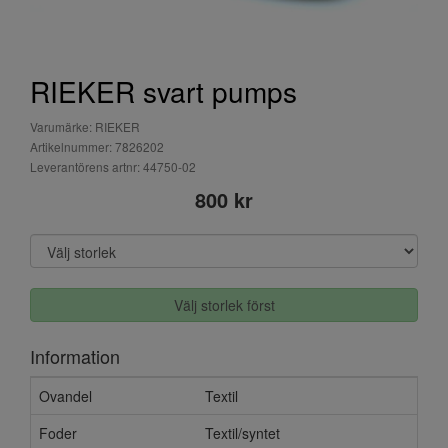
RIEKER svart pumps
Varumärke: RIEKER
Artikelnummer: 7826202
Leverantörens artnr: 44750-02
800 kr
Välj storlek först
Information
Ovandel
Textil
Foder
Textil/syntet