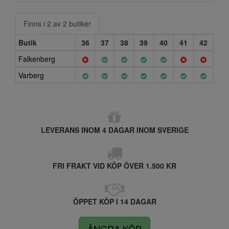
Finns i 2 av 2 butiker
Butik
36
37
38
39
40
41
42
Falkenberg
Varberg
LEVERANS INOM 4 DAGAR INOM SVERIGE
FRI FRAKT VID KÖP ÖVER 1.500 KR
ÖPPET KÖP I 14 DAGAR
ÅNGRA KÖP