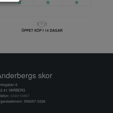
ÖPPET KÖP I 14 DAGAR
Anderbergs skor
rkogatan 6
32 41 VARBERG
lefon:
0340/10867
ganisationsnr: 556057-0326