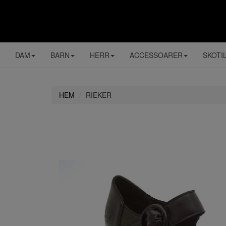
DAM
BARN
HERR
ACCESSOARER
SKOTI
HEM
RIEKER