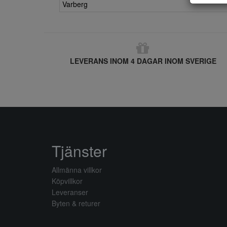
Varberg
LEVERANS INOM 4 DAGAR INOM SVERIGE
Tjänster
Allmänna villkor
Köpvillkor
Leveranser
Byten & returer