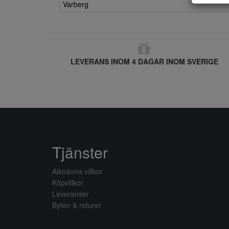
Varberg
LEVERANS INOM 4 DAGAR INOM SVERIGE
Tjänster
Allmänna villkor
Köpvillkor
Leveranser
Byten & returer