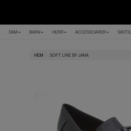
DAM
BARN
HERR
ACCESSOARER
SKOTI
HEM
SOFT LINE BY JANA