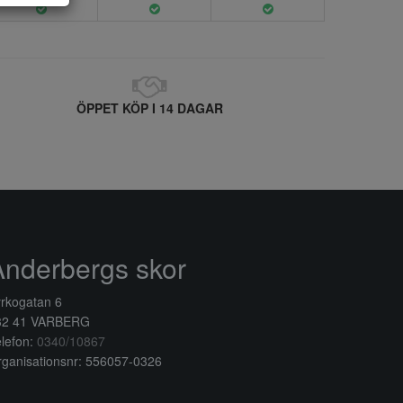
ÖPPET KÖP I 14 DAGAR
Anderbergs skor
rkogatan 6
32 41 VARBERG
lefon:
0340/10867
ganisationsnr: 556057-0326