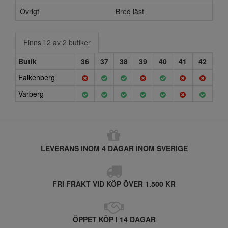
Övrigt
Bred läst
Finns i 2 av 2 butiker
Butik
36
37
38
39
40
41
42
Falkenberg
Varberg
LEVERANS INOM 4 DAGAR INOM SVERIGE
FRI FRAKT VID KÖP ÖVER 1.500 KR
ÖPPET KÖP I 14 DAGAR