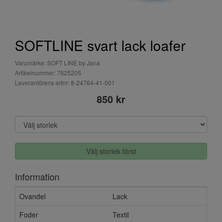
SOFTLINE svart lack loafer
Varumärke: SOFT LINE by Jana
Artikelnummer: 7625205
Leverantörens artnr: 8-24764-41-001
850 kr
Välj storlek först
Information
Ovandel
Lack
Foder
Textil