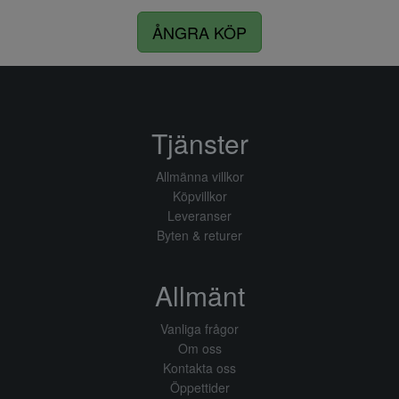
ÅNGRA KÖP
Tjänster
Allmänna villkor
Köpvillkor
Leveranser
Byten & returer
Allmänt
Vanliga frågor
Om oss
Kontakta oss
Öppettider