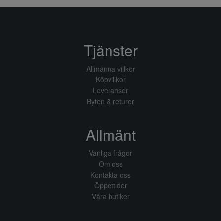
Tjänster
Allmänna villkor
Köpvillkor
Leveranser
Byten & returer
Allmänt
Vanliga frågor
Om oss
Kontakta oss
Öppettider
Våra butiker