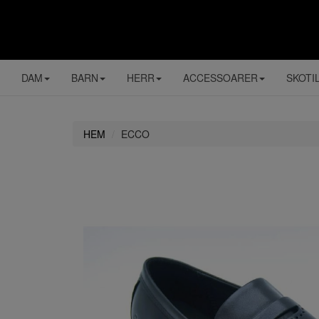
DAM
BARN
HERR
ACCESSOARER
SKOTI
HEM
ECCO