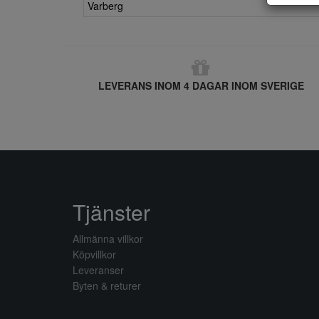
Varberg
LEVERANS INOM 4 DAGAR INOM SVERIGE
Tjänster
Allmänna villkor
Köpvillkor
Leveranser
Byten & returer