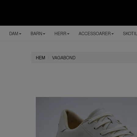
DAM
BARN
HERR
ACCESSOARER
SKOTI
HEM
VAGABOND