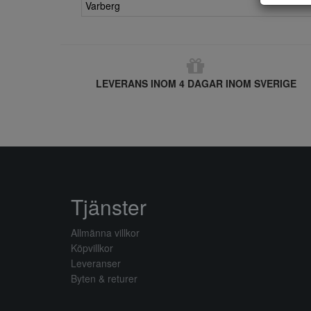
Varberg
LEVERANS INOM 4 DAGAR INOM SVERIGE
Tjänster
Allmänna villkor
Köpvillkor
Leveranser
Byten & returer