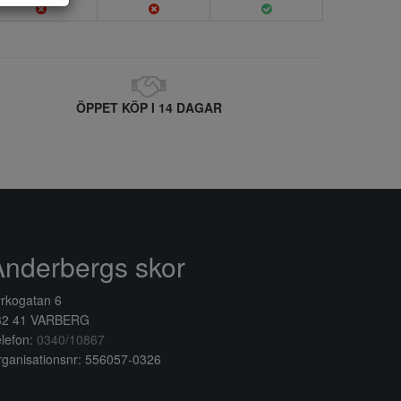
ÖPPET KÖP I 14 DAGAR
Anderbergs skor
rkogatan 6
32 41 VARBERG
lefon:
0340/10867
ganisationsnr: 556057-0326