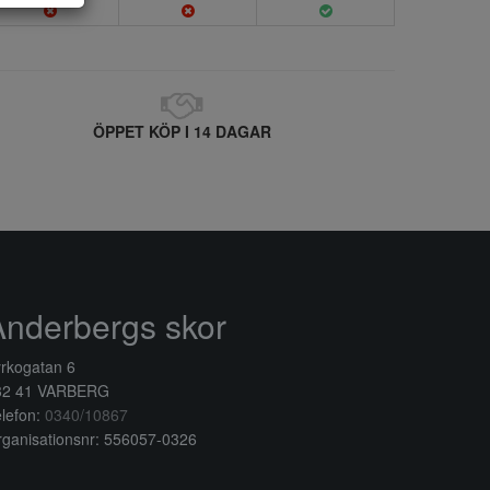
ÖPPET KÖP I 14 DAGAR
Anderbergs skor
rkogatan 6
32 41 VARBERG
lefon:
0340/10867
ganisationsnr: 556057-0326