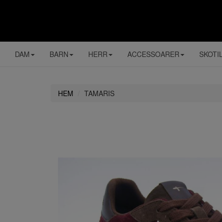
DAM
BARN
HERR
ACCESSOARER
SKOTI
HEM
TAMARIS