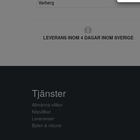
Varberg
LEVERANS INOM 4 DAGAR INOM SVERIGE
Tjänster
Allmänna villkor
Köpvillkor
Leveranser
Byten & returer