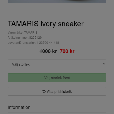
TAMARIS ivory sneaker
Varumärke: TAMARIS
Artikelnummer: 8225129
Leverantörens artnr: 1-23700-44-418
1000 kr
700 kr
Välj storlek först
Visa prishistorik
Information