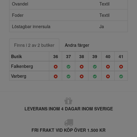
Ovandel
Textil
Foder
Textil
Löstagbar innersula
Ja
Finns i 2 av 2 butiker
Andra färger
Butik
36
37
38
39
40
41
Falkenberg
Varberg
LEVERANS INOM 4 DAGAR INOM SVERIGE
FRI FRAKT VID KÖP ÖVER 1.500 KR