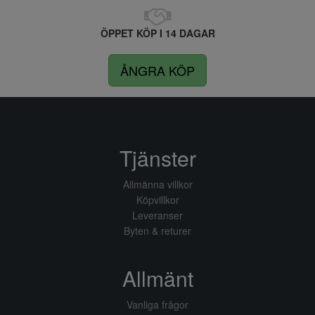
ÖPPET KÖP I 14 DAGAR
ÅNGRA KÖP
Tjänster
Allmänna villkor
Köpvillkor
Leveranser
Byten & returer
Allmänt
Vanliga frågor