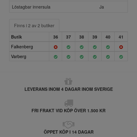
Löstagbar innersula
Ja
Finns i 2 av 2 butiker
Butik
36
37
38
39
40
41
Falkenberg
Varberg
LEVERANS INOM 4 DAGAR INOM SVERIGE
FRI FRAKT VID KÖP ÖVER 1.500 KR
ÖPPET KÖP I 14 DAGAR