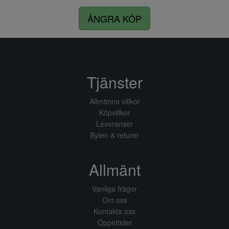
ÅNGRA KÖP
Tjänster
Allmänna villkor
Köpvillkor
Leveranser
Byten & returer
Allmänt
Vanliga frågor
Om oss
Kontakta oss
Öppettider