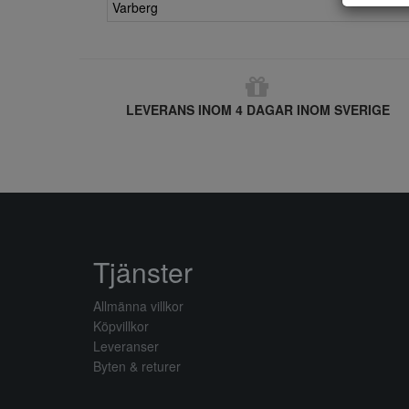
Varberg
LEVERANS INOM 4 DAGAR INOM SVERIGE
Tjänster
Allmänna villkor
Köpvillkor
Leveranser
Byten & returer