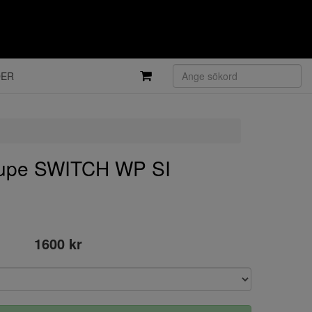
DER
upe SWITCH WP SI
1600 kr