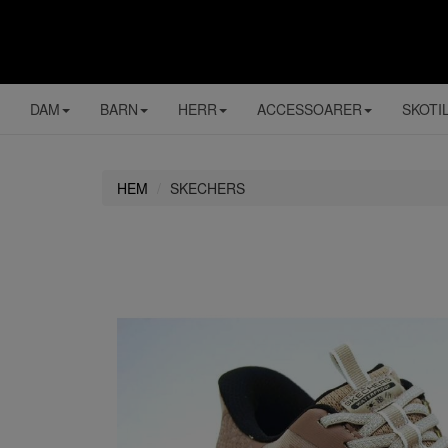
DAM
BARN
HERR
ACCESSOARER
SKOTI
HEM
SKECHERS