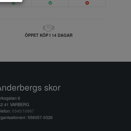
ÖPPET KÖP I 14 DAGAR
Anderbergs skor
rkogatan 6
32 41 VARBERG
lefon:
0340/10867
ganisationsnr: 556057-0326