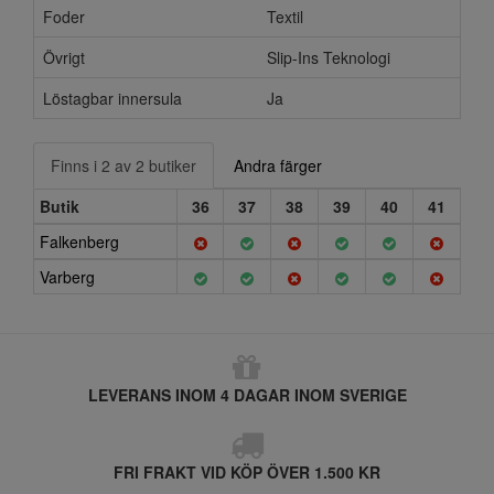
Foder
Textil
Övrigt
Slip-Ins Teknologi
Löstagbar innersula
Ja
Finns i 2 av 2 butiker
Andra färger
Butik
36
37
38
39
40
41
Falkenberg
Varberg
LEVERANS INOM 4 DAGAR INOM SVERIGE
FRI FRAKT VID KÖP ÖVER 1.500 KR