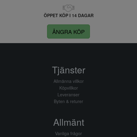
ÖPPET KÖP I 14 DAGAR
ÅNGRA KÖP
Tjänster
Allmänna villkor
Köpvillkor
Leveranser
Byten & returer
Allmänt
Vanliga frågor