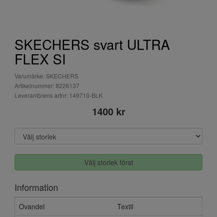
SKECHERS svart ULTRA
FLEX SI
Varumärke: SKECHERS
Artikelnummer: 8226137
Leverantörens artnr: 149710-BLK
1400 kr
Välj storlek först
Information
Ovandel
Textil