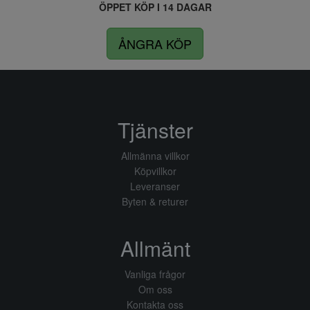
ÖPPET KÖP I 14 DAGAR
ÅNGRA KÖP
Tjänster
Allmänna villkor
Köpvillkor
Leveranser
Byten & returer
Allmänt
Vanliga frågor
Om oss
Kontakta oss