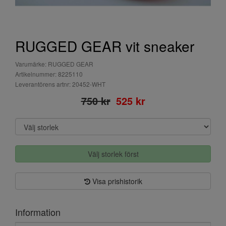
RUGGED GEAR vit sneaker
Varumärke: RUGGED GEAR
Artikelnummer: 8225110
Leverantörens artnr: 20452-WHT
750 kr
525 kr
Välj storlek först
Visa prishistorik
Information