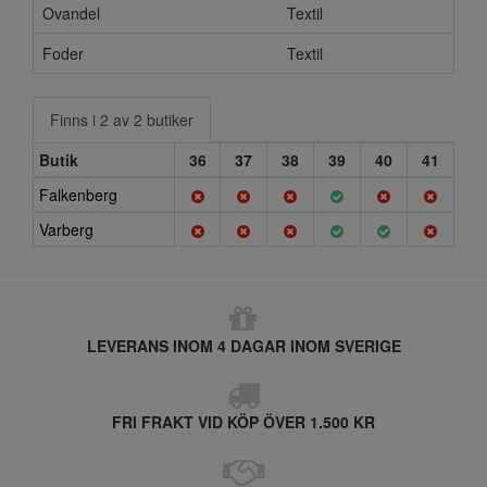
Ovandel
Textil
Foder
Textil
Finns i 2 av 2 butiker
Butik
36
37
38
39
40
41
Falkenberg
Varberg
LEVERANS INOM 4 DAGAR INOM SVERIGE
FRI FRAKT VID KÖP ÖVER 1.500 KR