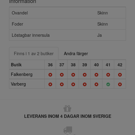
Information
Ovandel
Skinn
Foder
Skinn
Löstagbar innersula
Ja
Finns i 1 av 2 butiker
Andra färger
Butik
36
37
38
39
40
41
42
Falkenberg
Varberg
LEVERANS INOM 4 DAGAR INOM SVERIGE