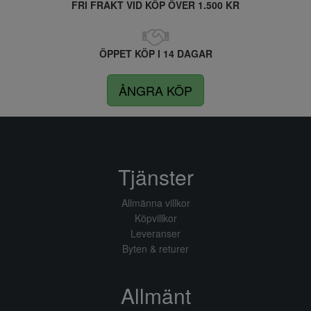
FRI FRAKT VID KÖP ÖVER 1.500 KR
ÖPPET KÖP I 14 DAGAR
ÅNGRA KÖP
Tjänster
Allmänna villkor
Köpvillkor
Leveranser
Byten & returer
Allmänt