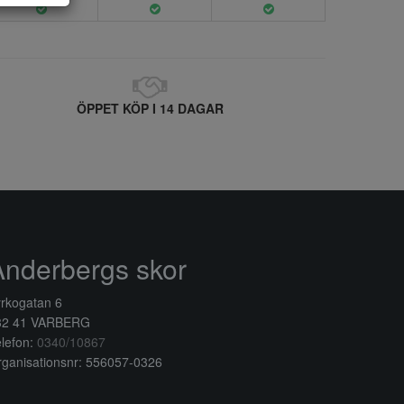
ÖPPET KÖP I 14 DAGAR
Anderbergs skor
rkogatan 6
32 41 VARBERG
lefon:
0340/10867
ganisationsnr: 556057-0326