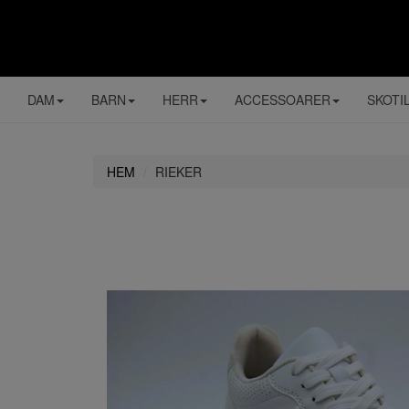
DAM
BARN
HERR
ACCESSOARER
SKOTI
HEM
RIEKER