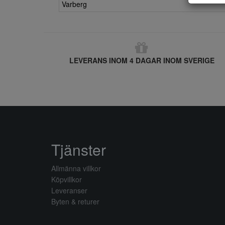
Varberg
LEVERANS INOM 4 DAGAR INOM SVERIGE
Tjänster
Allmänna villkor
Köpvillkor
Leveranser
Byten & returer