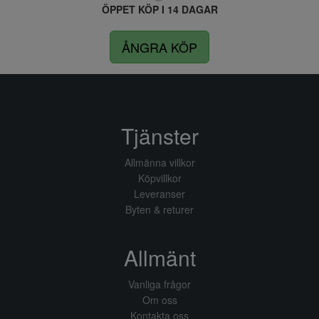
ÖPPET KÖP I 14 DAGAR
ÅNGRA KÖP
Tjänster
Allmänna villkor
Köpvillkor
Leveranser
Byten & returer
Allmänt
Vanliga frågor
Om oss
Kontakta oss