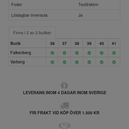
Foder
Textil/skinn
Löstagbar innersula
Ja
Finns i 2 av 2 butiker
Butik
36
37
38
39
40
41
Falkenberg
Varberg
LEVERANS INOM 4 DAGAR INOM SVERIGE
FRI FRAKT VID KÖP ÖVER 1.500 KR