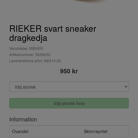
RIEKER svart sneaker
dragkedja
Varumärke: RIEKER
Artikelnummer: 5626202
Leverantörens artnr: N6314-00
950 kr
Välj storlek först
Information
Ovandel
Skinn/syntet