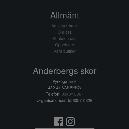
Allmänt
Vanliga frågor
Om oss
Kontakta oss
Öppettider
Våra butiker
Anderbergs skor
Kyrkogatan 6
432 41 VARBERG
Telefon:
0340/10867
Organisationsnr: 556057-0326