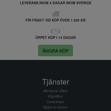
LEVERANS INOM 4 DAGAR INOM SVERIGE
FRI FRAKT VID KÖP ÖVER 1.500 KR
ÖPPET KÖP I 14 DAGAR
ÅNGRA KÖP
Tjänster
Allmänna villkor
Köpvillkor
Leveranser
Byten & returer