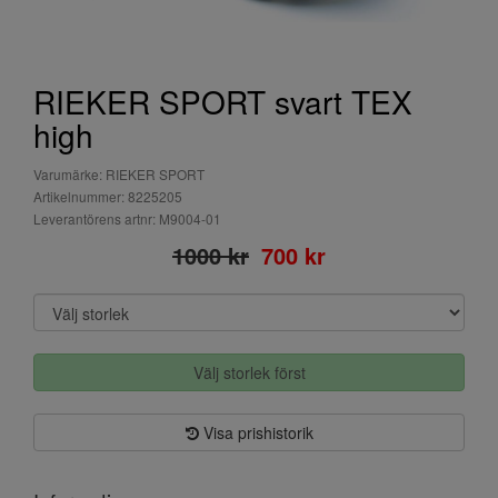
RIEKER SPORT svart TEX
high
Varumärke: RIEKER SPORT
Artikelnummer: 8225205
Leverantörens artnr: M9004-01
1000 kr
700 kr
Välj storlek först
Visa prishistorik