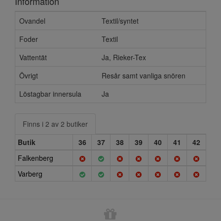
Information
Ovandel
Textil/syntet
Foder
Textil
Vattentät
Ja, Rieker-Tex
Övrigt
Resår samt vanliga snören
Löstagbar innersula
Ja
Finns i 2 av 2 butiker
Butik
36
37
38
39
40
41
42
Falkenberg
Varberg