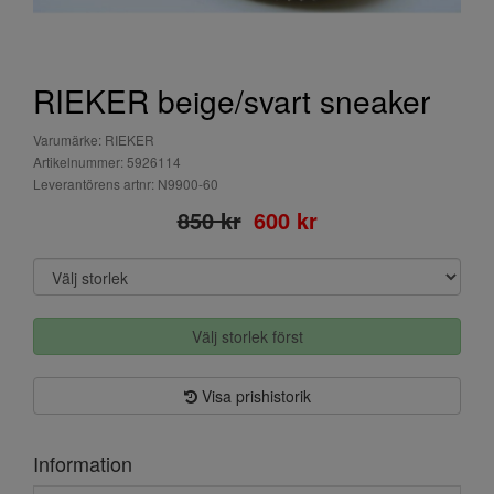
RIEKER beige/svart sneaker
Varumärke: RIEKER
Artikelnummer: 5926114
Leverantörens artnr: N9900-60
850 kr
600 kr
Välj storlek först
Visa prishistorik
Information