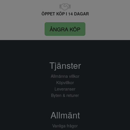
ÖPPET KÖP I 14 DAGAR
ÅNGRA KÖP
Tjänster
Allmänna villkor
Köpvillkor
Leveranser
Byten & returer
Allmänt
Vanliga frågor