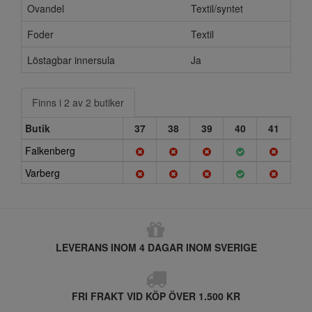
Ovandel
Textil/syntet
Foder
Textil
Löstagbar innersula
Ja
Finns i 2 av 2 butiker
Butik
37
38
39
40
41
Falkenberg
Varberg
LEVERANS INOM 4 DAGAR INOM SVERIGE
FRI FRAKT VID KÖP ÖVER 1.500 KR