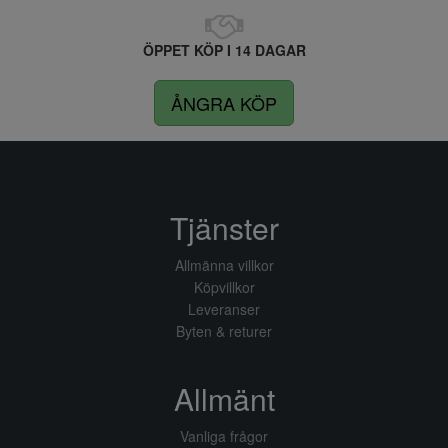
ÖPPET KÖP I 14 DAGAR
ÅNGRA KÖP
Tjänster
Allmänna villkor
Köpvillkor
Leveranser
Byten & returer
Allmänt
Vanliga frågor