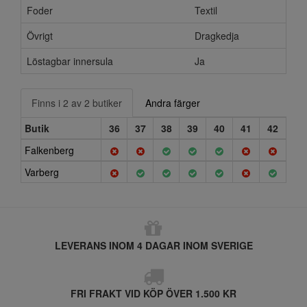
Foder
Textil
Övrigt
Dragkedja
Löstagbar innersula
Ja
Finns i 2 av 2 butiker
Andra färger
Butik
36
37
38
39
40
41
42
Falkenberg
Varberg
LEVERANS INOM 4 DAGAR INOM SVERIGE
FRI FRAKT VID KÖP ÖVER 1.500 KR