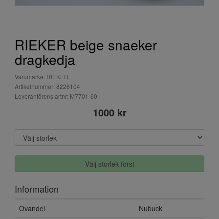
RIEKER beige snaeker
dragkedja
Varumärke: RIEKER
Artikelnummer: 8226104
Leverantörens artnr: M7701-60
1000 kr
Välj storlek först
Information
Ovandel
Nubuck