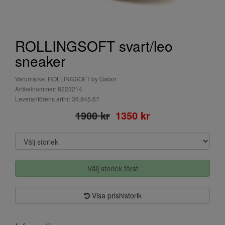
ROLLINGSOFT svart/leo
sneaker
Varumärke: ROLLINGSOFT by Gabor
Artikelnummer: 8223214
Leverantörens artnr: 36.845.67
1900 kr
1350 kr
Välj storlek först
Visa prishistorik