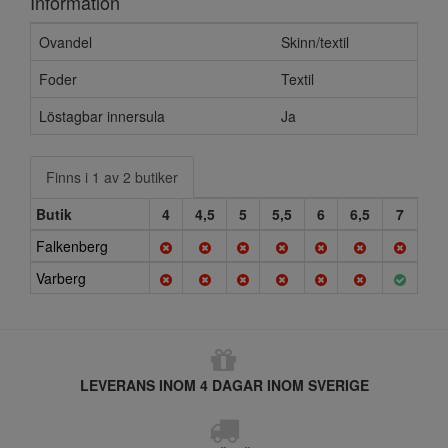
Information
Ovandel
Skinn/textil
Foder
Textil
Löstagbar innersula
Ja
Finns i 1 av 2 butiker
Butik
4
4,5
5
5,5
6
6,5
7
Falkenberg
Varberg
LEVERANS INOM 4 DAGAR INOM SVERIGE