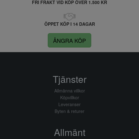
FRI FRAKT VID KÖP ÖVER 1.500 KR
ÖPPET KÖP I 14 DAGAR
ÅNGRA KÖP
Tjänster
Allmänna villkor
Köpvillkor
Leveranser
Byten & returer
Allmänt