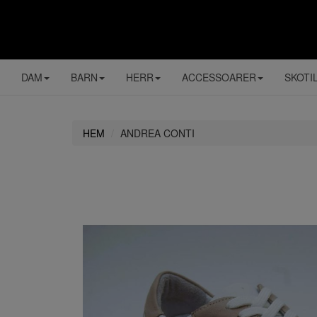
DAM
BARN
HERR
ACCESSOARER
SKOTI
HEM
ANDREA CONTI