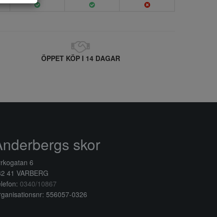
ÖPPET KÖP I 14 DAGAR
Anderbergs skor
rkogatan 6
32 41 VARBERG
lefon:
0340/10867
ganisationsnr: 556057-0326