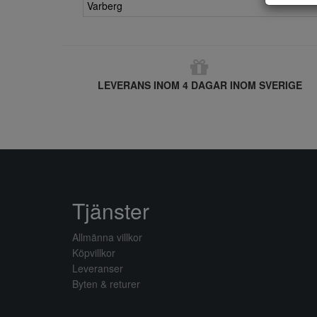
Varberg
LEVERANS INOM 4 DAGAR INOM SVERIGE
Tjänster
Allmänna villkor
Köpvillkor
Leveranser
Byten & returer