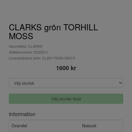
CLARKS grön TORHILL
MOSS
Varumärke: CLARKS
Artikelnummer: 5325211
Leverantörens artnr: CL26179356-3001C
1600 kr
Välj storlek först
Information
Ovandel
Nubuck