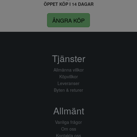
ÖPPET KÖP I 14 DAGAR
ÅNGRA KÖP
Tjänster
Allmänna villkor
Köpvillkor
Leveranser
Byten & returer
Allmänt
Vanliga frågor
Om oss
Kontakta oss