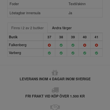
Foder
Textil/skinn
Löstagbar innersula
Ja
Finns i 2 av 2 butiker
Andra färger
Butik
37
38
39
40
41
Falkenberg
Varberg
LEVERANS INOM 4 DAGAR INOM SVERIGE
FRI FRAKT VID KÖP ÖVER 1.500 KR